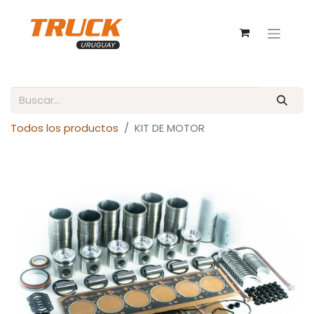
Todos los productos
KIT DE MOTOR