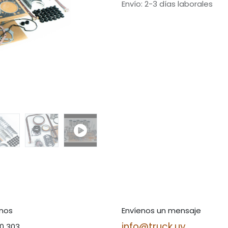
Envío: 2-3 días laborales
nos
Envíenos un mensaje
info@truck.uy
00 303