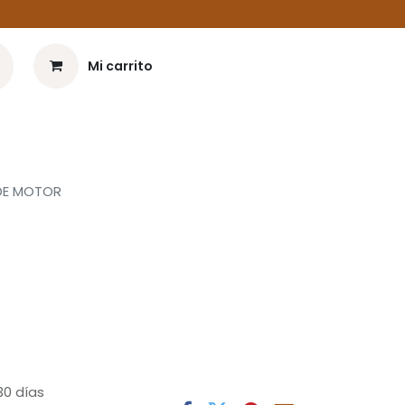
Iniciar sesión
Mi carrito
 DE MOTOR
30 días