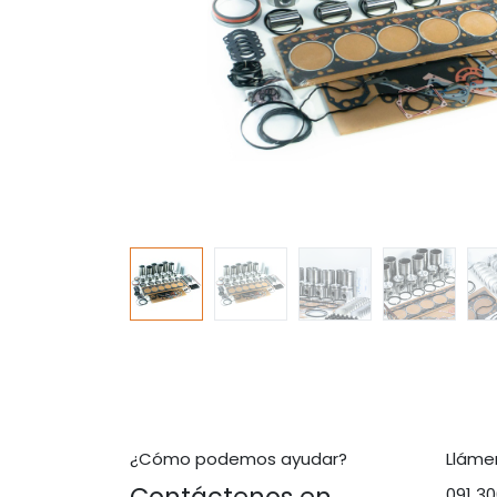
¿Cómo podemos ayudar?
Lláme
091 3